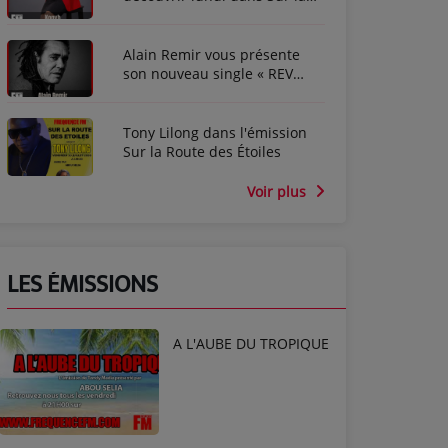
route des étoiles
Alain Remir vous présente
son nouveau single « REV
ANBOUT »
Tony Lilong dans l'émission
Sur la Route des Étoiles
Voir plus
LES ÉMISSIONS
A L'AUBE DU TROPIQUE