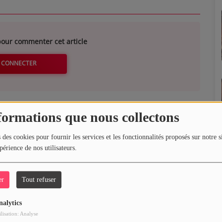
our commenter cet article
 CONNECTER
formations que nous collectons
 des cookies pour fournir les services et les fonctionnalités proposés sur notre s
périence de nos utilisateurs.
er
Tout refuser
nalytics
ilisation: Analyse