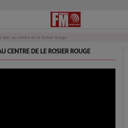
e Mer au centre de le Rosier Rouge
AU CENTRE DE LE ROSIER ROUGE