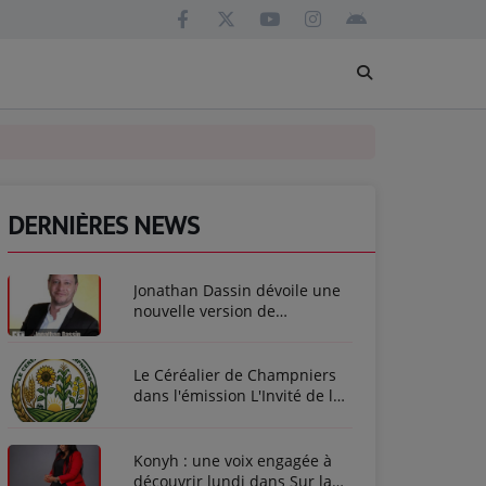
DERNIÈRES NEWS
Jonathan Dassin dévoile une
nouvelle version de
L'Amérique
Le Céréalier de Champniers
dans l'émission L'Invité de la
Semaine
Konyh : une voix engagée à
découvrir lundi dans Sur la