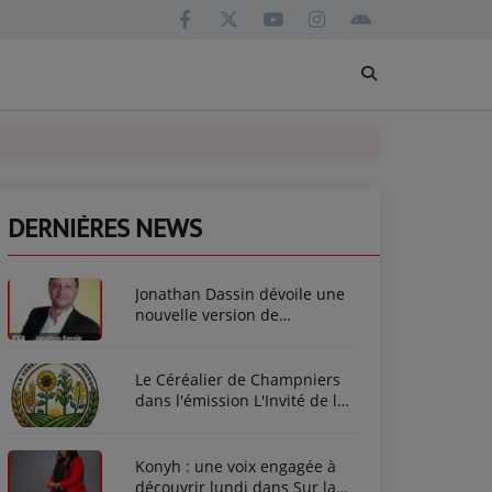
DERNIÈRES NEWS
Jonathan Dassin dévoile une
nouvelle version de
L'Amérique
Le Céréalier de Champniers
dans l'émission L'Invité de la
Semaine
Konyh : une voix engagée à
découvrir lundi dans Sur la