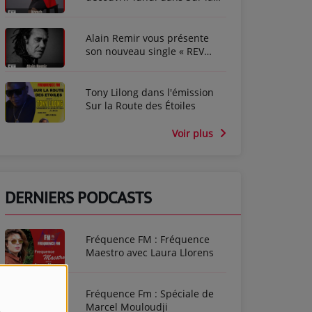
route des étoiles
Alain Remir vous présente
son nouveau single « REV
ANBOUT »
Tony Lilong dans l'émission
Sur la Route des Étoiles
Voir plus
DERNIERS PODCASTS
Fréquence FM : Fréquence
Maestro avec Laura Llorens
Fréquence Fm : Spéciale de
Marcel Mouloudji