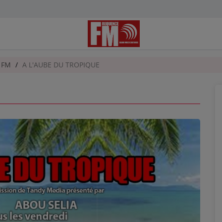
e FM
A L'AUBE DU TROPIQUE