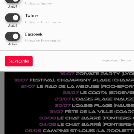
Utilisation: Analyse
Activé
Twitter
Utilisation: Fonctionnalité
Activé
Facebook
Utilisation: Fonctionnalité
Activé
Propulsé par Orejime
Sauvegarder